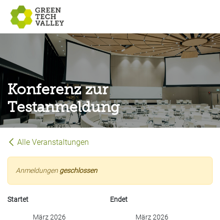
Zum Inhalt springen
Konferenz zur
Testanmeldung
Alle Veranstaltungen
Anmeldungen
geschlossen
Startet
Endet
März 2026
März 2026