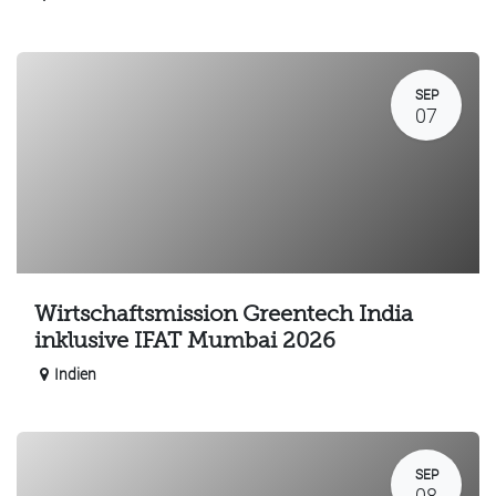
SEP
07
Wirtschaftsmission Greentech India
inklusive IFAT Mumbai 2026
Indien
SEP
08