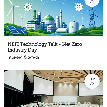
21
NEFI Technology Talk - Net Zero
Industry Day
Leoben
,
Österreich
SEP
22