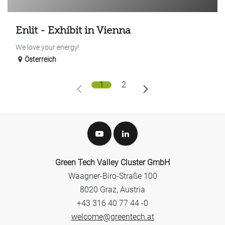
Enlit - Exhibit in Vienna
We love your energy!
Österreich
1
2
Green Tech Valley Cluster GmbH
Waagner-Biro-Straße 100
8020 Graz, Austria
+43 316 40 77 44 -0
welcome@greentech.at