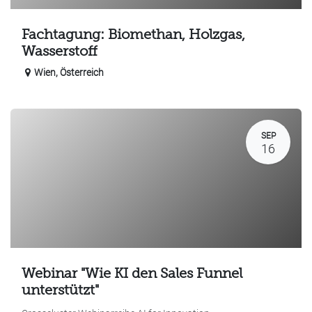
Fachtagung: Biomethan, Holzgas,
Wasserstoff
Wien
,
Österreich
SEP
16
Webinar "Wie KI den Sales Funnel
unterstützt"