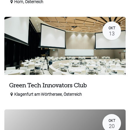
Horn
,
Österreich
OKT
13
Green Tech Innovators Club
Klagenfurt am Wörthersee
,
Österreich
OKT
20