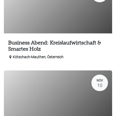
Business Abend: Kreislaufwirtschaft &
Smartes Holz
Kötschach-Mauthen
,
Österreich
NOV
10