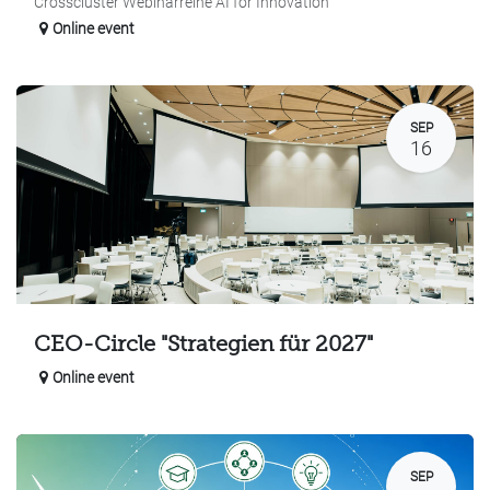
Crosscluster Webinarreihe AI for Innovation
Online event
SEP
16
CEO-Circle "Strategien für 2027"
Online event
SEP