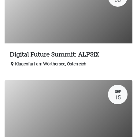
Digital Future Summit: ALPSiX
Klagenfurt am Wörthersee
,
Österreich
SEP
15