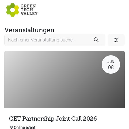
Zum Inhalt springen
Veranstaltungen
JUN
08
CET Partnership Joint Call 2026
Online event